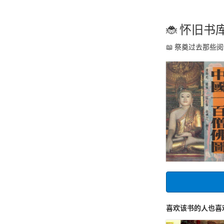
怀旧书
祭奠过去那些阅
喜欢该书的人也喜欢