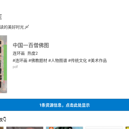
库
读的美好时光
中国一百僧佛图
连环画
热度2
#连环画 #佛教题材 #人物图谱 #传统文化 #美术作品
pdf
1条资源信息，点击此处显示
👇