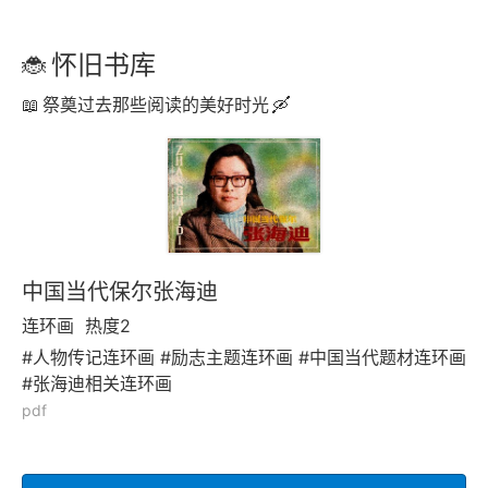
怀旧书库
祭奠过去那些阅读的美好时光
中国当代保尔张海迪
连环画
热度2
#人物传记连环画 #励志主题连环画 #中国当代题材连环画
#张海迪相关连环画
pdf