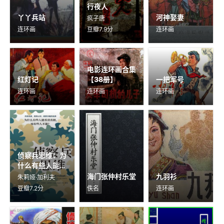
行夜人
丫丫兵站
河神娶妻
疯子唐
连环画
豆瓣7.9分
连环画
电影连环画合集
红灯记
【38册】
一把军号
连环画
连环画
连环画
侦察兵思维：为
什么有些人能看
清真相，而有些
海门张仲村乐堂
九羽衫
朱莉娅·加利夫
人不能？
豆瓣7.2分
佚名
连环画