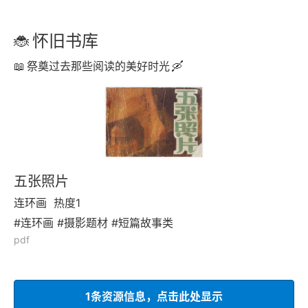
怀旧书库
祭奠过去那些阅读的美好时光
五张照片
连环画
热度1
#连环画 #摄影题材 #短篇故事类
pdf
1条资源信息，点击此处显示