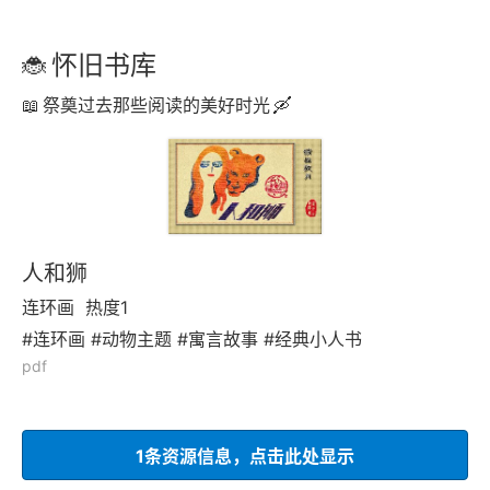
怀旧书库
祭奠过去那些阅读的美好时光
人和狮
连环画
热度1
#连环画 #动物主题 #寓言故事 #经典小人书
pdf
1条资源信息，点击此处显示