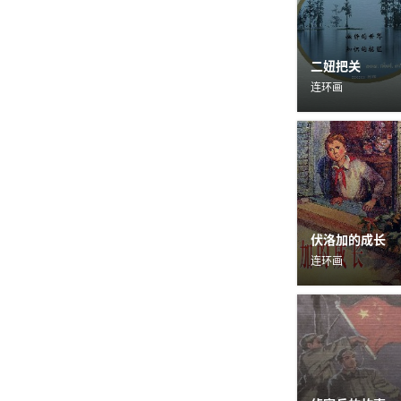
二妞把关
连环画
伏洛加的成长
连环画