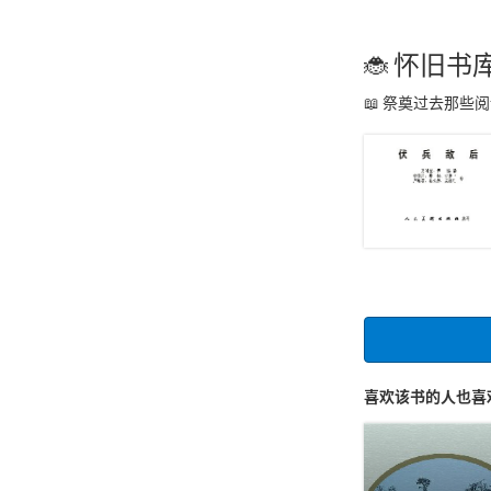
怀旧书
祭奠过去那些阅
喜欢该书的人也喜欢