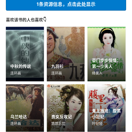
1条资源信息，点击此处显示
喜欢该书的人也喜欢👇
豪门步步惊情：
中秋的传说
九羽衫
第一少夫人
连环画
连环画
绛美人
鬼王独宠：腹黑
乌兰哈达
贵女反攻记
小狂妃
连环画
悠悠忘忧
叶轻轻