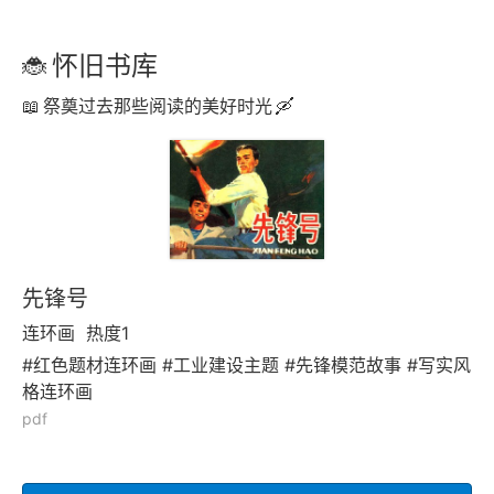
怀旧书库
祭奠过去那些阅读的美好时光
先锋号
连环画
热度1
#红色题材连环画 #工业建设主题 #先锋模范故事 #写实风
格连环画
pdf