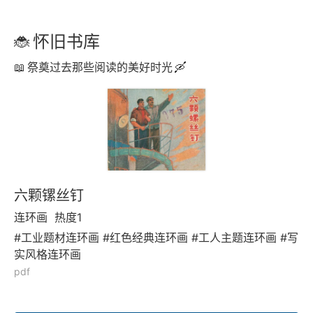
怀旧书库
祭奠过去那些阅读的美好时光
六颗镙丝钉
连环画
热度1
#工业题材连环画 #红色经典连环画 #工人主题连环画 #写
实风格连环画
pdf