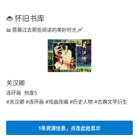
怀旧书库
祭奠过去那些阅读的美好时光
关汉卿
连环画
热度5
#关汉卿 #连环画 #戏曲改编 #历史人物 #古典文学衍生
1条资源信息，点击此处显示