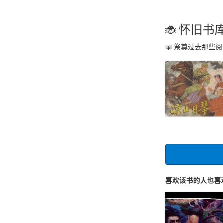
怀旧书
祭奠过去那些阅
喜欢该书的人也喜欢