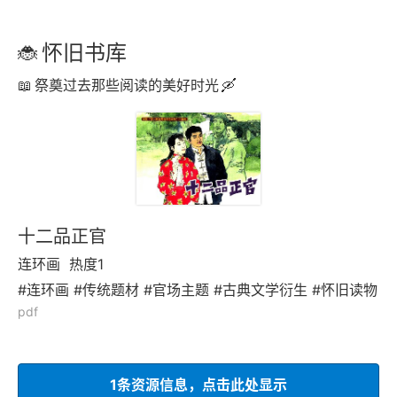
怀旧书库
祭奠过去那些阅读的美好时光
十二品正官
连环画
热度1
#连环画 #传统题材 #官场主题 #古典文学衍生 #怀旧读物
pdf
1条资源信息，点击此处显示