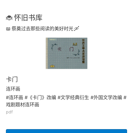
怀旧书库
祭奠过去那些阅读的美好时光
卡门
连环画
#连环画 #《卡门》改编 #文学经典衍生 #外国文学改编 #
戏剧题材连环画
pdf