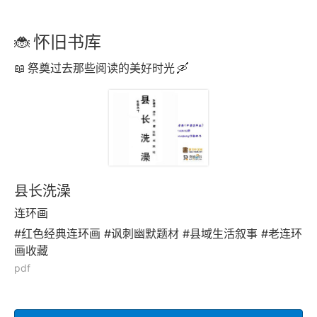
怀旧书库
祭奠过去那些阅读的美好时光
县长洗澡
连环画
#红色经典连环画 #讽刺幽默题材 #县域生活叙事 #老连环
画收藏
pdf