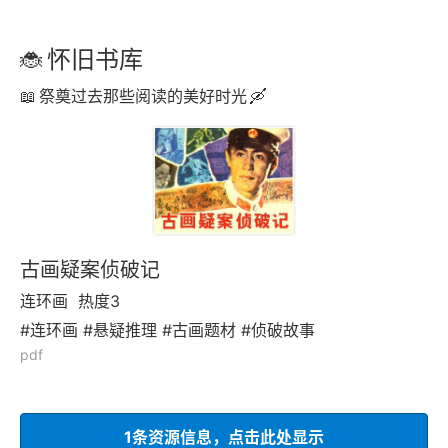
怀旧书库
祭奠过去那些阅读的美好时光
古画疑案侦破记
连环画
热度3
#连环画 #悬疑推理 #古画题材 #侦破故事
pdf
1条资源信息，点击此处显示