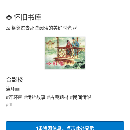
怀旧书库
祭奠过去那些阅读的美好时光
合影楼
连环画
#连环画 #传统故事 #古典题材 #民间传说
pdf
1条资源信息，点击此处显示