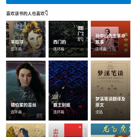
喜欢该书的人也喜欢👇
孙中山先生革命
羊脂球
西门豹
故事
连环画
连环画
连环画
梦溪笔谈翻译及
德伯家的苔丝
霸王别姬
原文
连环画
连环画
沈括