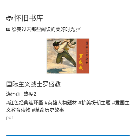
怀旧书库
祭奠过去那些阅读的美好时光
国际主义战士罗盛教
连环画
热度2
#红色经典连环画 #英雄人物题材 #抗美援朝主题 #爱国主
义教育读物 #革命历史故事
pdf