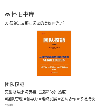
怀旧书库
祭奠过去那些阅读的美好时光
团队核能
克里斯蒂娜·考弗曼
豆瓣7.8分
热度1
#团队管理 #领导力 #组织发展 #团队协作 #职场成长
epub