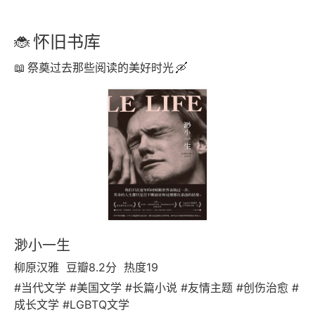
怀旧书库
祭奠过去那些阅读的美好时光
渺小一生
柳原汉雅
豆瓣8.2分
热度19
#当代文学 #美国文学 #长篇小说 #友情主题 #创伤治愈 #
成长文学 #LGBTQ文学