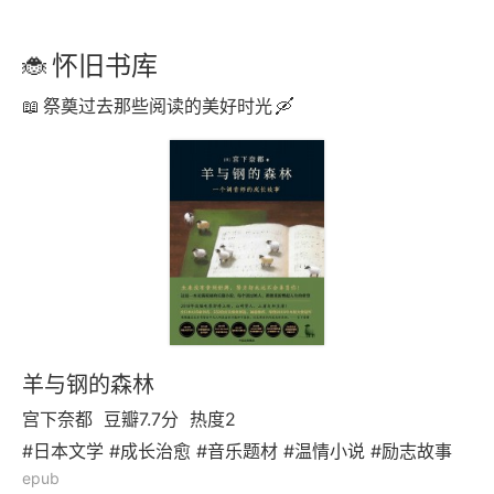
怀旧书库
祭奠过去那些阅读的美好时光
羊与钢的森林
宫下奈都
豆瓣7.7分
热度2
#日本文学 #成长治愈 #音乐题材 #温情小说 #励志故事
epub