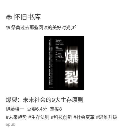
怀旧书库
祭奠过去那些阅读的美好时光
爆裂：未来社会的9大生存原则
伊藤穰一
豆瓣6.4分
热度8
#未来趋势 #生存法则 #科技创新 #社会变革 #思维升级
epub