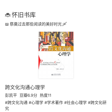
怀旧书库
祭奠过去那些阅读的美好时光
跨文化沟通心理学
彭凯平
豆瓣6.9分
热度11
#跨文化沟通 #心理学 #学术著作 #社会心理学 #跨文化研
究