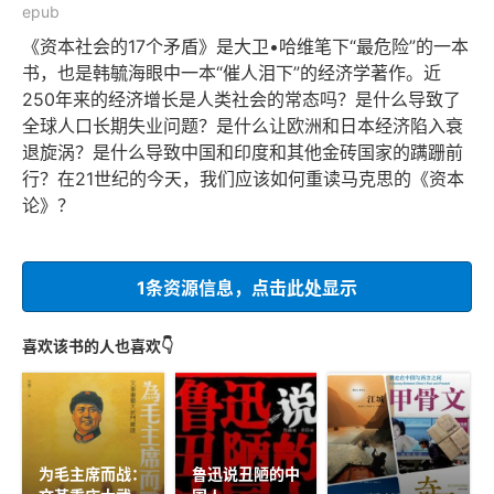
epub
《资本社会的17个矛盾》是大卫•哈维笔下“最危险”的一本
书，也是韩毓海眼中一本“催人泪下”的经济学著作。近
250年来的经济增长是人类社会的常态吗？是什么导致了
全球人口长期失业问题？是什么让欧洲和日本经济陷入衰
退旋涡？是什么导致中国和印度和其他金砖国家的蹒跚前
行？在21世纪的今天，我们应该如何重读马克思的《资本
论》？
1条资源信息，点击此处显示
喜欢该书的人也喜欢👇
为毛主席而战：
鲁迅说丑陋的中