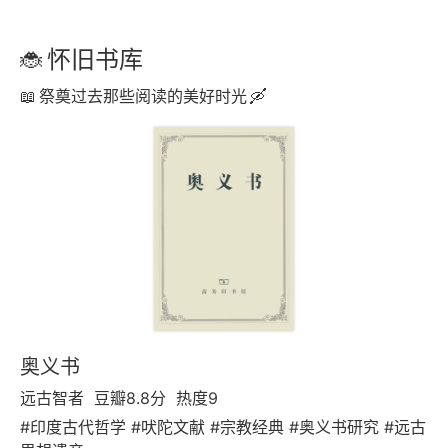
怀旧书库
祭奠过去那些阅读的美好时光
奥义书
远古智者
豆瓣8.8分
热度9
#印度古代哲学 #吠陀文献 #宗教经典 #奥义书研究 #远古