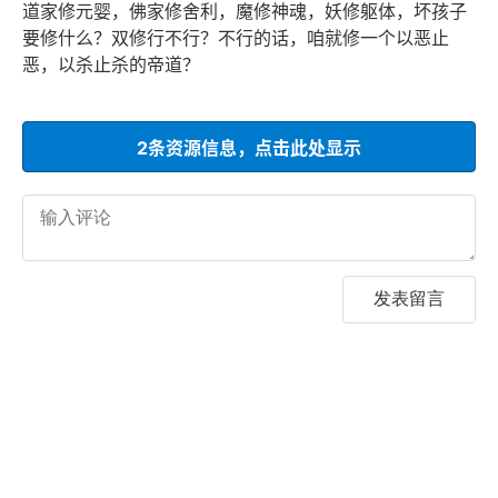
道家修元婴，佛家修舍利，魔修神魂，妖修躯体，坏孩子
要修什么？双修行不行？不行的话，咱就修一个以恶止
恶，以杀止杀的帝道？
2条资源信息，点击此处显示
发表留言