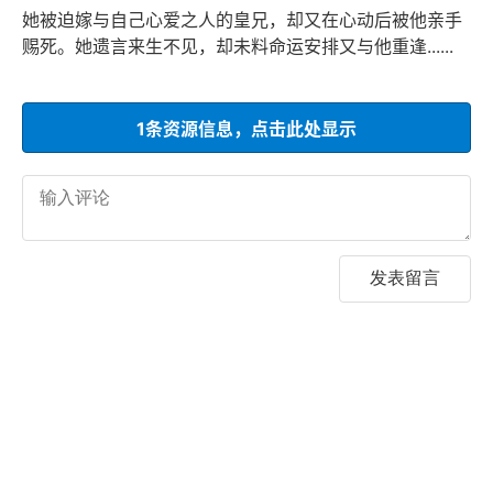
她被迫嫁与自己心爱之人的皇兄，却又在心动后被他亲手
赐死。她遗言来生不见，却未料命运安排又与他重逢......
1条资源信息，点击此处显示
发表留言