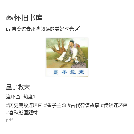
怀旧书库
祭奠过去那些阅读的美好时光
墨子救宋
连环画
热度1
#历史典故连环画 #墨子主题 #古代智谋故事 #传统连环画
#春秋战国题材
pdf