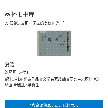
怀旧书库
祭奠过去那些阅读的美好时光
复活
连环画
热度1
#列夫·托尔斯泰作品 #文学名著改编 #现实主义题材 #连
环画 #俄国文学衍生
1条资源信息，点击此处显示