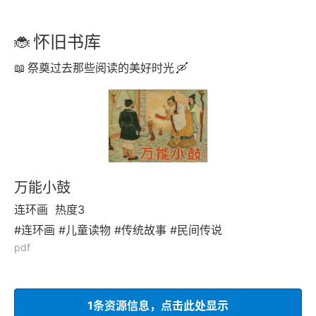
怀旧书库
祭奠过去那些阅读的美好时光
万能小鼓
连环画
热度3
#连环画 #儿童读物 #传统故事 #民间传说
pdf
1条资源信息，点击此处显示