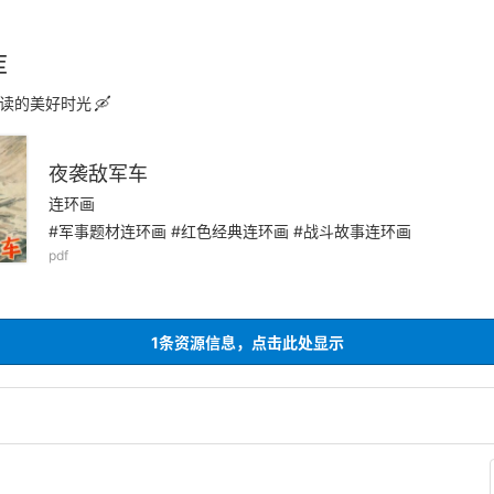
库
读的美好时光
夜袭敌军车
连环画
#军事题材连环画 #红色经典连环画 #战斗故事连环画
pdf
1条资源信息，点击此处显示