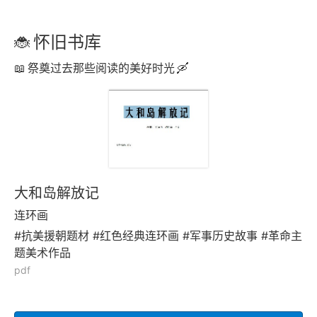
怀旧书库
祭奠过去那些阅读的美好时光
大和岛解放记
连环画
#抗美援朝题材 #红色经典连环画 #军事历史故事 #革命主
题美术作品
pdf