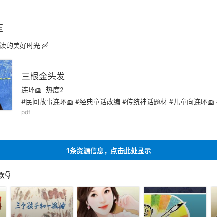
库
读的美好时光
三根金头发
连环画
热度2
#民间故事连环画 #经典童话改编 #传统神话题材 #儿童向连环画
pdf
1条资源信息，点击此处显示
👇