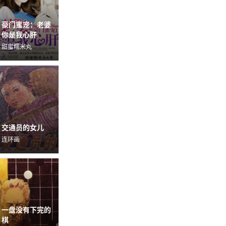
豪门蜜宠：老婆
你是我心肝
甜蜜糯米丸
交通员的女儿
连环画
一盘没有下完的
棋