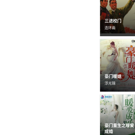
三进校门
连环画
豪门暖媳
浮光锦
豪门重生之暖爱
成婚